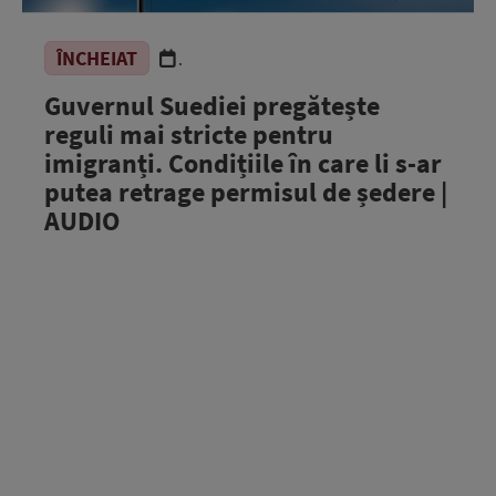
ÎNCHEIAT
.
Guvernul Suediei pregătește
reguli mai stricte pentru
imigranți. Condițiile în care li s-ar
putea retrage permisul de ședere |
AUDIO