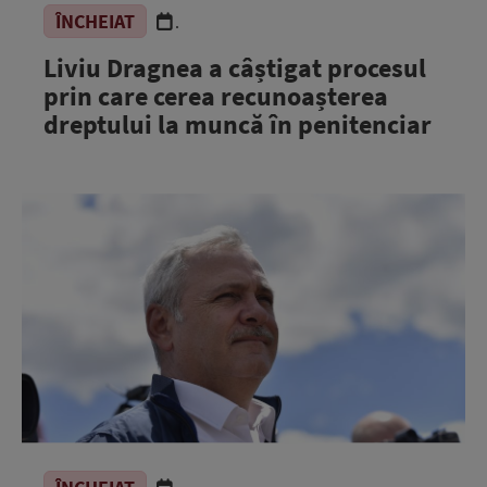
ÎNCHEIAT
.
Liviu Dragnea a câștigat procesul
prin care cerea recunoașterea
dreptului la muncă în penitenciar