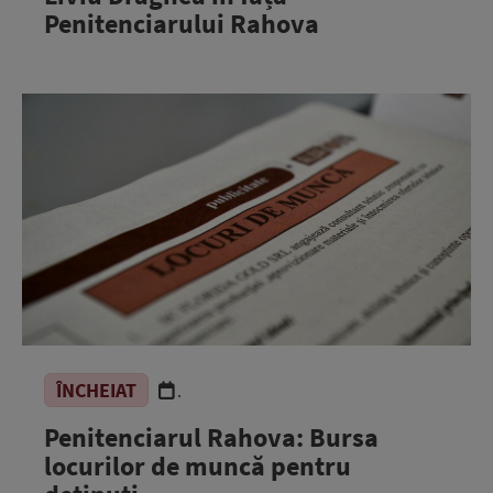
Penitenciarului Rahova
ÎNCHEIAT
.
Penitenciarul Rahova: Bursa
locurilor de muncă pentru