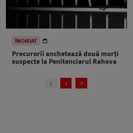
ÎNCHEIAT
.
Procurorii anchetează două morți
suspecte la Penitenciarul Rahova
1
2