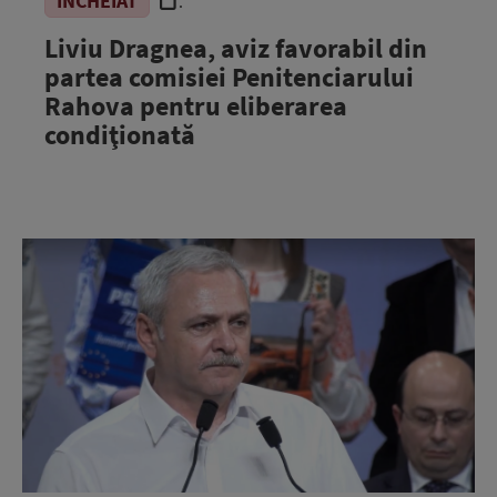
ÎNCHEIAT
.
Liviu Dragnea, aviz favorabil din
partea comisiei Penitenciarului
Rahova pentru eliberarea
condiţionată