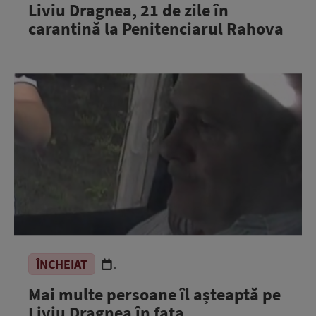
Liviu Dragnea, 21 de zile în
carantină la Penitenciarul Rahova
ÎNCHEIAT
.
Mai multe persoane îl așteaptă pe
Liviu Dragnea în fața