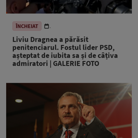
ÎNCHEIAT
.
Liviu Dragnea a părăsit
penitenciarul. Fostul lider PSD,
așteptat de iubita sa și de câțiva
admiratori | GALERIE FOTO