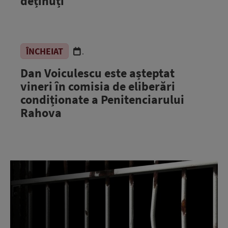
deținuți
ÎNCHEIAT
.
Dan Voiculescu este așteptat
vineri în comisia de eliberări
condiționate a Penitenciarului
Rahova