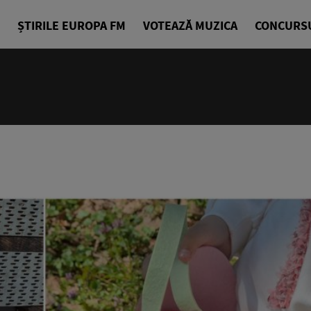
ȘTIRILE EUROPA FM
VOTEAZĂ MUZICA
CONCURS