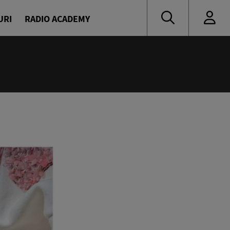
URI
RADIO ACADEMY