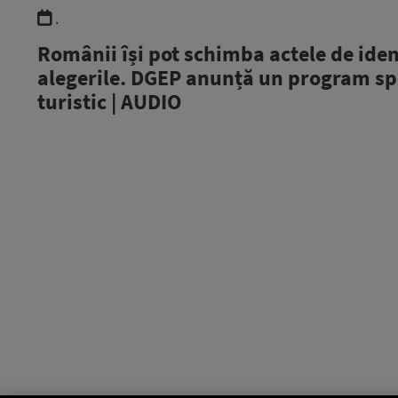
.
Românii își pot schimba actele de iden
alegerile. DGEP anunță un program spe
turistic | AUDIO