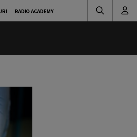
URI
RADIO ACADEMY