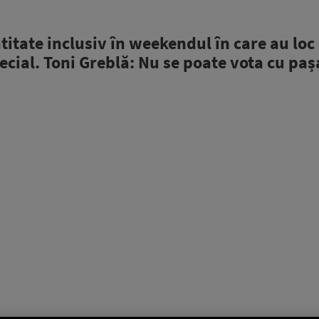
titate inclusiv în weekendul în care au loc
cial. Toni Greblă: Nu se poate vota cu paș