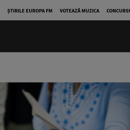
ȘTIRILE EUROPA FM
VOTEAZĂ MUZICA
CONCURS