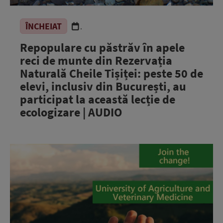
ÎNCHEIAT
.
Repopulare cu păstrăv în apele
reci de munte din Rezervația
Naturală Cheile Tișiței: peste 50 de
elevi, inclusiv din București, au
participat la această lecție de
ecologizare | AUDIO