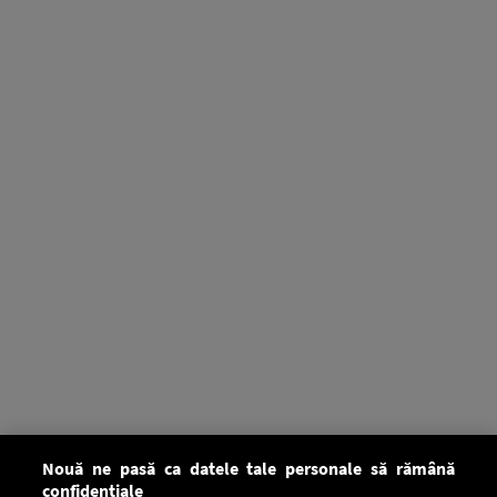
Nouă ne pasă ca datele tale personale să rămână
confidențiale