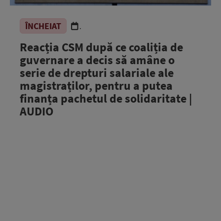
ÎNCHEIAT
.
Reacția CSM după ce coaliția de
guvernare a decis să amâne o
serie de drepturi salariale ale
magistraților, pentru a putea
finanța pachetul de solidaritate |
AUDIO