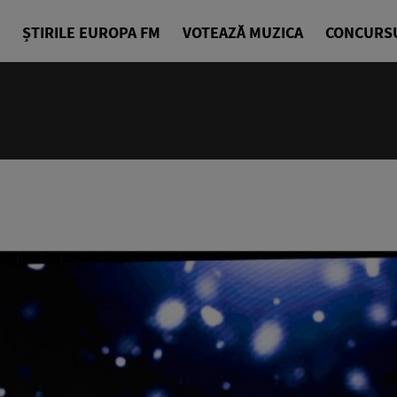
ȘTIRILE EUROPA FM
VOTEAZĂ MUZICA
CONCURS
24/24
Cea mai bu
Europa FM