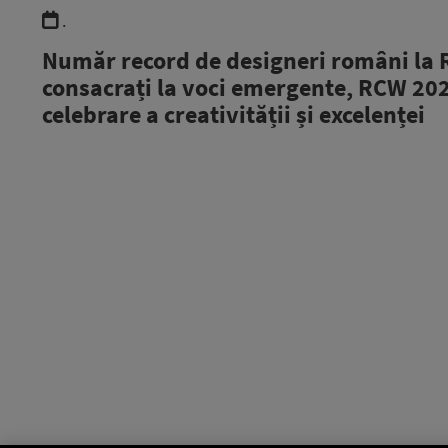
.
Număr record de designeri români la 
consacrați la voci emergente, RCW 202
celebrare a creativității și excelenței