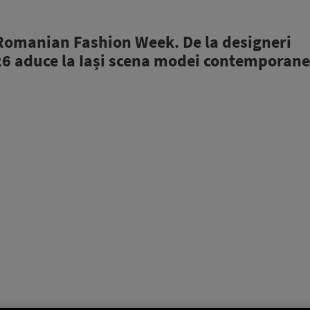
Romanian Fashion Week. De la designeri
6 aduce la Iași scena modei contemporane,