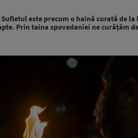
 Sufletul este precum o haină curată de la 
fapte. Prin taina spovedaniei ne curățăm de 