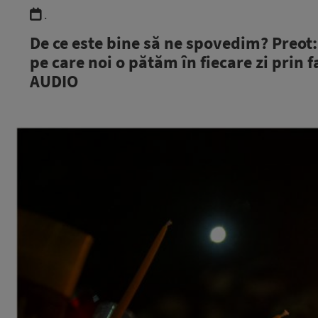
.
De ce este bine să ne spovedim? Preot:
pe care noi o pătăm în fiecare zi prin 
AUDIO