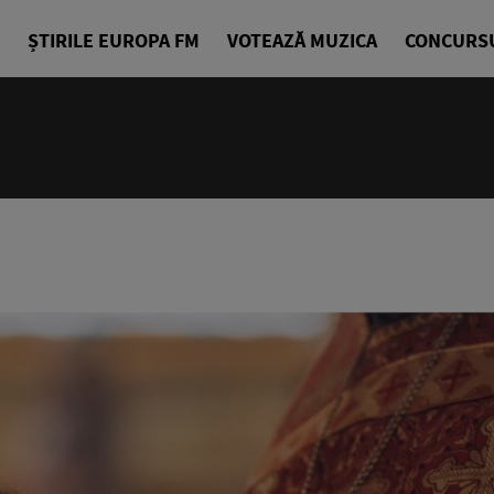
ȘTIRILE EUROPA FM
VOTEAZĂ MUZICA
CONCURS