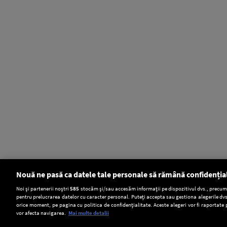
Nouă ne pasă ca datele tale personale să rămână confidenția
Setări:
Noi și partenerii noștri
585
stocăm și/sau accesăm informații pe dispozitivul dvs., precum i
pentru prelucrarea datelor cu caracter personal. Puteți accepta sau gestiona alegerile dvs
Dark Mode
orice moment, pe pagina cu politica de confidențialitate. Aceste alegeri vor fi raportate 
vor afecta navigarea.
Mai multe detalii