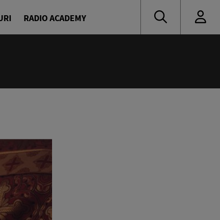
URI
RADIO ACADEMY