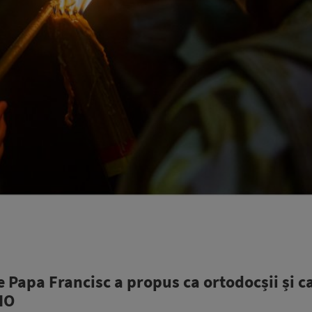
Papa Francisc a propus ca ortodocșii și ca
DIO