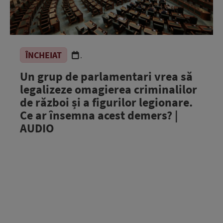
ÎNCHEIAT
.
Un grup de parlamentari vrea să
legalizeze omagierea criminalilor
de război și a figurilor legionare.
Ce ar însemna acest demers? |
AUDIO