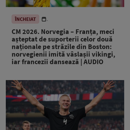
ÎNCHEIAT
.
CM 2026. Norvegia – Franța, meci
așteptat de suporterii celor două
naționale pe străzile din Boston:
norvegienii imită vâslașii vikingi,
iar francezii dansează | AUDIO