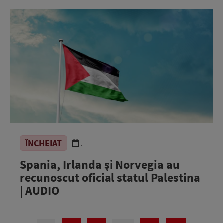
ÎNCHEIAT
.
Spania, Irlanda și Norvegia au
recunoscut oficial statul Palestina
| AUDIO