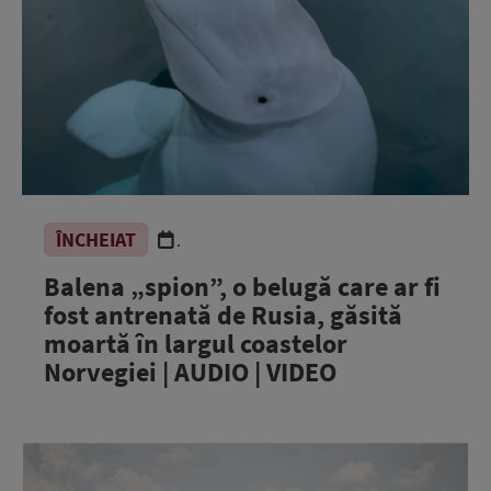
ÎNCHEIAT
.
Balena „spion”, o belugă care ar fi
fost antrenată de Rusia, găsită
moartă în largul coastelor
Norvegiei | AUDIO | VIDEO