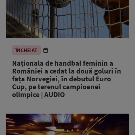
ÎNCHEIAT
.
Naționala de handbal feminin a
României a cedat la două goluri în
fața Norvegiei, în debutul Euro
Cup, pe terenul campioanei
olimpice | AUDIO