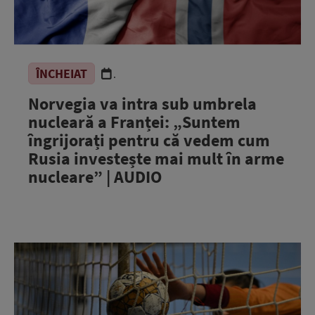
ÎNCHEIAT
.
Norvegia va intra sub umbrela
nucleară a Franței: „Suntem
îngrijorați pentru că vedem cum
Rusia investește mai mult în arme
nucleare” | AUDIO