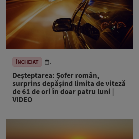
ÎNCHEIAT
.
Deșteptarea: Șofer român,
surprins depășind limita de viteză
de 61 de ori în doar patru luni |
VIDEO