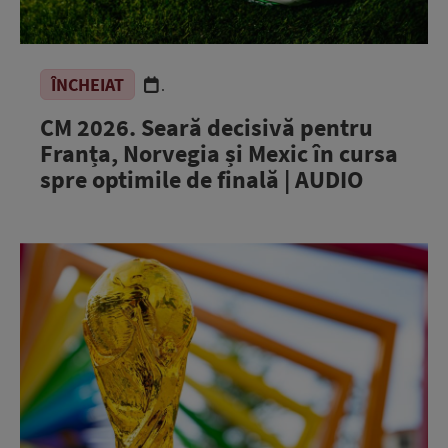
ÎNCHEIAT
.
CM 2026. Seară decisivă pentru
Franța, Norvegia și Mexic în cursa
spre optimile de finală | AUDIO