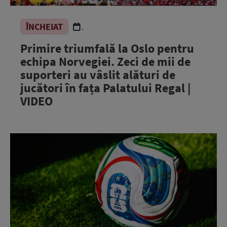
ÎNCHEIAT
.
Primire triumfală la Oslo pentru
echipa Norvegiei. Zeci de mii de
suporteri au vâslit alături de
jucători în fața Palatului Regal |
VIDEO