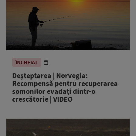
ÎNCHEIAT
.
Deșteptarea | Norvegia:
Recompensă pentru recuperarea
somonilor evadați dintr-o
crescătorie | VIDEO