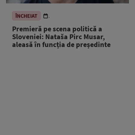
ÎNCHEIAT
.
Premieră pe scena politică a
Sloveniei: Nataša Pirc Musar,
aleasă în funcția de președinte