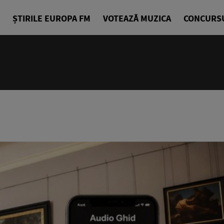
ȘTIRILE EUROPA FM
VOTEAZĂ MUZICA
CONCURS