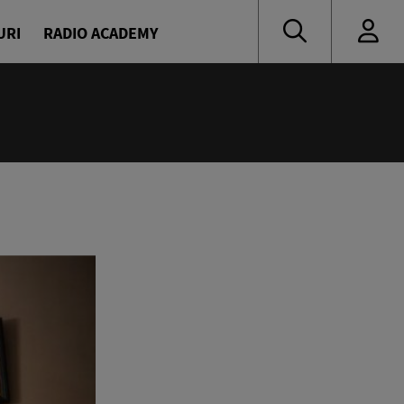
URI
RADIO ACADEMY