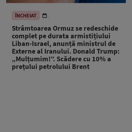
ÎNCHEIAT
.
Strâmtoarea Ormuz se redeschide
complet pe durata armistițiului
Liban-Israel, anunță ministrul de
Externe al Iranului. Donald Trump:
„Mulțumim!”. Scădere cu 10% a
prețului petrolului Brent