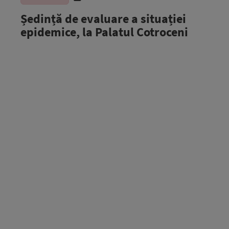
Ședință de evaluare a situației
epidemice, la Palatul Cotroceni