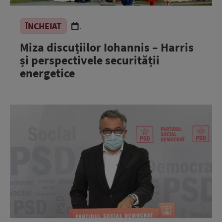
ÎNCHEIAT
.
Miza discuțiilor Iohannis – Harris
și perspectivele securității
energetice