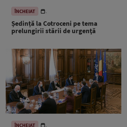
ÎNCHEIAT
.
Ședință la Cotroceni pe tema
prelungirii stării de urgenţă
ÎNCHEIAT
.