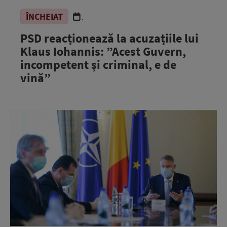
ÎNCHEIAT
.
PSD reacționează la acuzațiile lui
Klaus Iohannis: ”Acest Guvern,
incompetent și criminal, e de
vină”