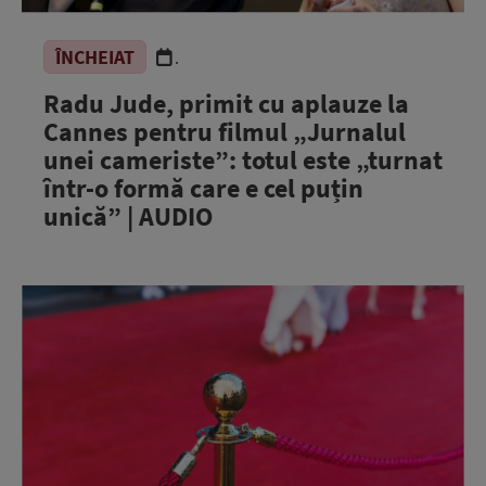
ÎNCHEIAT
.
Radu Jude, primit cu aplauze la
Cannes pentru filmul „Jurnalul
unei cameriste”: totul este „turnat
într-o formă care e cel puțin
unică” | AUDIO