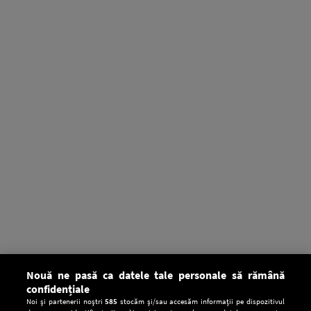
Nouă ne pasă ca datele tale personale să rămână
confidențiale
Noi și partenerii noștri
585
stocăm și/sau accesăm informații pe dispozitivul