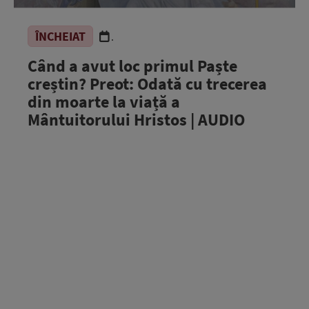
ÎNCHEIAT
.
Când a avut loc primul Paște
creștin? Preot: Odată cu trecerea
din moarte la viață a
Mântuitorului Hristos | AUDIO