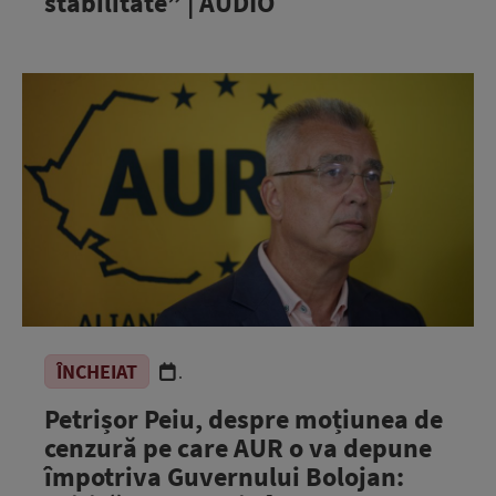
stabilitate” | AUDIO
ÎNCHEIAT
.
Petrișor Peiu, despre moțiunea de
cenzură pe care AUR o va depune
împotriva Guvernului Bolojan: