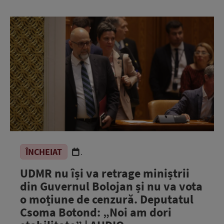
ÎNCHEIAT
.
UDMR nu își va retrage miniștrii
din Guvernul Bolojan și nu va vota
o moțiune de cenzură. Deputatul
Csoma Botond: „Noi am dori