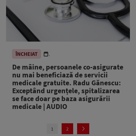
ÎNCHEIAT
.
De mâine, persoanele co-asigurate
nu mai beneficiază de servicii
medicale gratuite. Radu Gănescu:
Exceptând urgențele, spitalizarea
se face doar pe baza asigurării
medicale | AUDIO
1
2