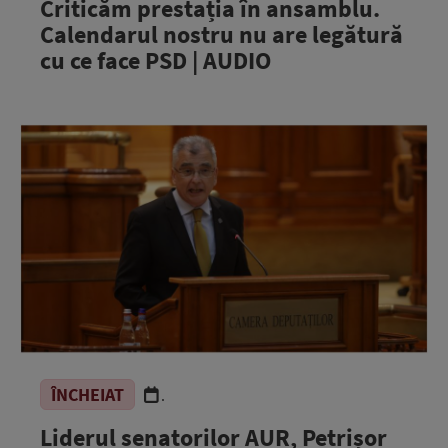
Criticăm prestația în ansamblu.
Calendarul nostru nu are legătură
cu ce face PSD | AUDIO
ÎNCHEIAT
.
Liderul senatorilor AUR, Petrișor