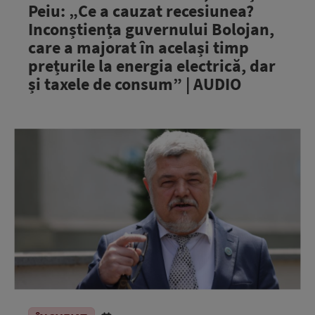
Peiu: „Ce a cauzat recesiunea?
Inconștiența guvernului Bolojan,
care a majorat în același timp
prețurile la energia electrică, dar
și taxele de consum” | AUDIO