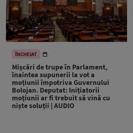
ÎNCHEIAT
.
Mișcări de trupe în Parlament,
înaintea supunerii la vot a
moțiunii împotriva Guvernului
Bolojan. Deputat: Inițiatorii
moțiunii ar fi trebuit să vină cu
niște soluții | AUDIO