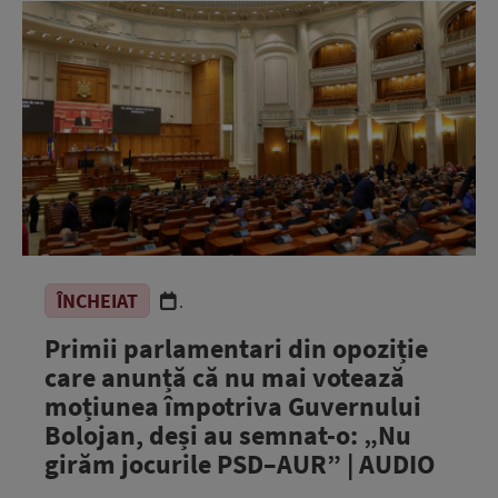
ÎNCHEIAT
.
Primii parlamentari din opoziție
care anunță că nu mai votează
moțiunea împotriva Guvernului
Bolojan, deși au semnat-o: „Nu
girăm jocurile PSD–AUR” | AUDIO