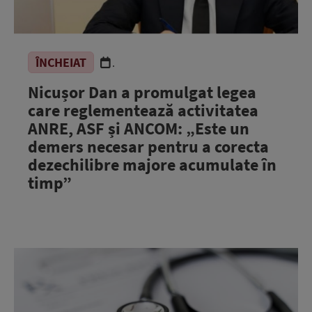
ÎNCHEIAT
.
Nicușor Dan a promulgat legea
care reglementează activitatea
ANRE, ASF și ANCOM: „Este un
demers necesar pentru a corecta
dezechilibre majore acumulate în
timp”