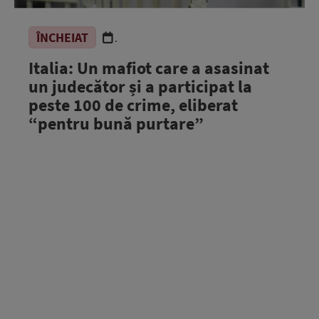
ÎNCHEIAT
.
Italia: Un mafiot care a asasinat
un judecător și a participat la
peste 100 de crime, eliberat
“pentru bună purtare”