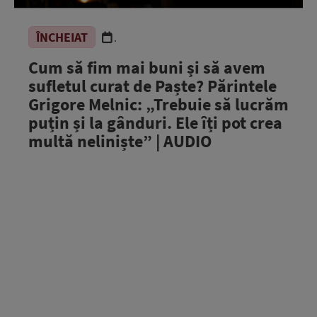
ÎNCHEIAT
.
Cum să fim mai buni și să avem
sufletul curat de Paște? Părintele
Grigore Melnic: „Trebuie să lucrăm
puțin și la gânduri. Ele îți pot crea
multă neliniște” | AUDIO