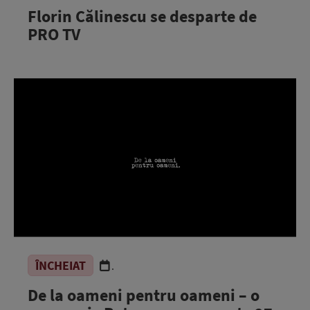
Florin Călinescu se desparte de
PRO TV
ÎNCHEIAT
.
De la oameni pentru oameni – o