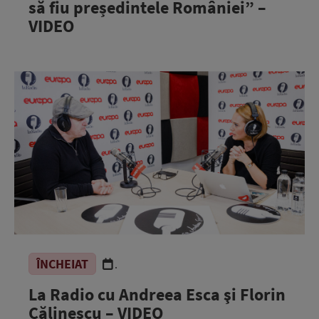
să fiu președintele României” –
VIDEO
ÎNCHEIAT
.
La Radio cu Andreea Esca şi Florin
Călinescu – VIDEO