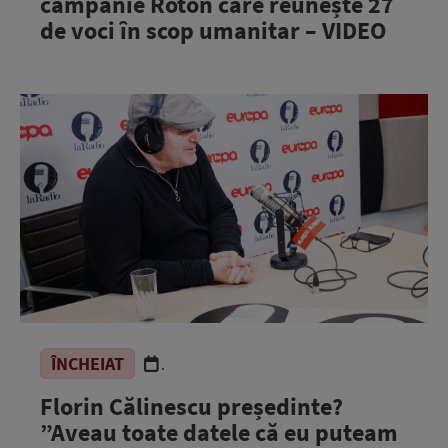
campanie Roton care reunește 27
de voci în scop umanitar – VIDEO
ÎNCHEIAT
.
Florin Călinescu președinte?
”Aveau toate datele că eu puteam