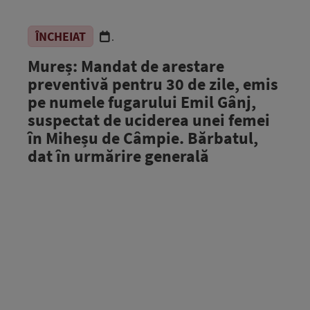
ÎNCHEIAT
.
Mureș: Mandat de arestare
preventivă pentru 30 de zile, emis
pe numele fugarului Emil Gânj,
suspectat de uciderea unei femei
în Miheșu de Câmpie. Bărbatul,
dat în urmărire generală