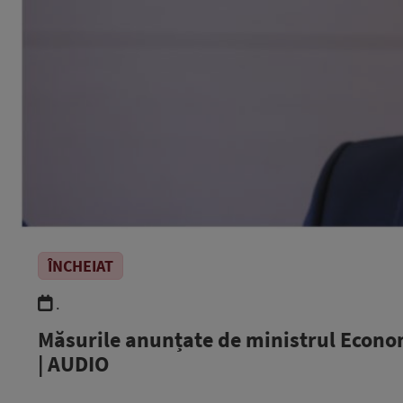
ÎNCHEIAT
.
Măsurile anunțate de ministrul Econom
| AUDIO