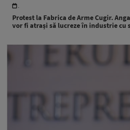
.
Protest la Fabrica de Arme Cugir. Angaj
vor fi atrași să lucreze în industrie c