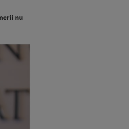
nerii nu