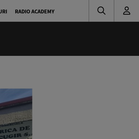
URI
RADIO ACADEMY