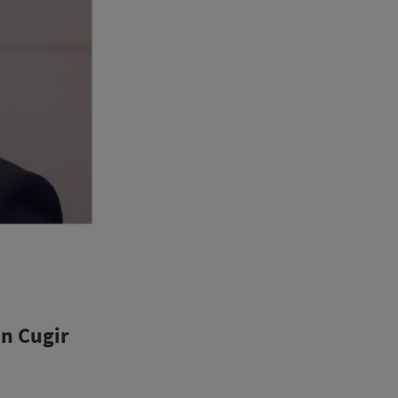
in Cugir