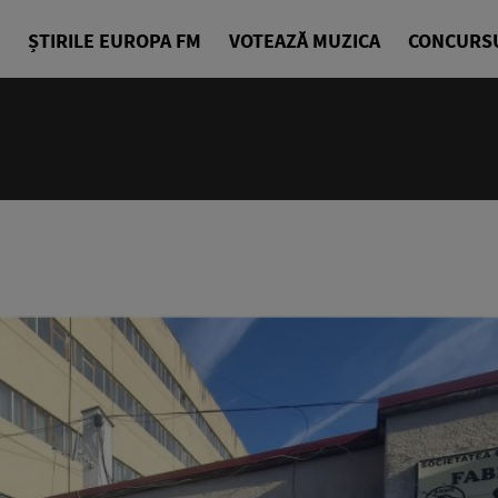
ȘTIRILE EUROPA FM
VOTEAZĂ MUZICA
CONCURS