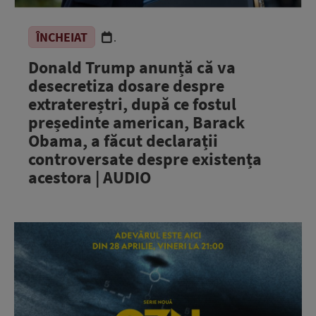
ÎNCHEIAT
.
Donald Trump anunță că va
desecretiza dosare despre
extratereștri, după ce fostul
președinte american, Barack
Obama, a făcut declarații
controversate despre existența
acestora | AUDIO