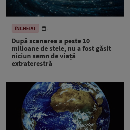
ÎNCHEIAT
.
După scanarea a peste 10
milioane de stele, nu a fost găsit
niciun semn de viață
extraterestră