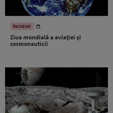
ÎNCHEIAT
.
Ziua mondială a aviaţiei şi
cosmonauticii