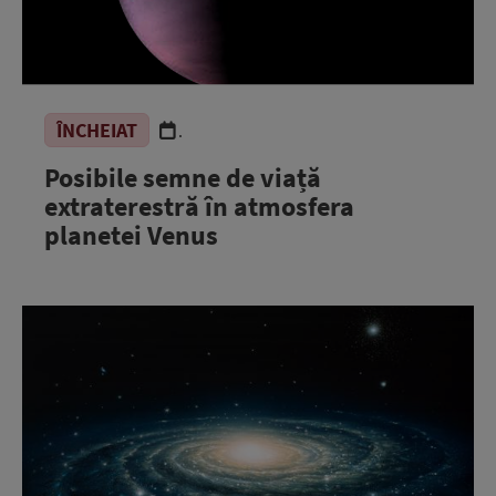
ÎNCHEIAT
.
Posibile semne de viață
extraterestră în atmosfera
planetei Venus