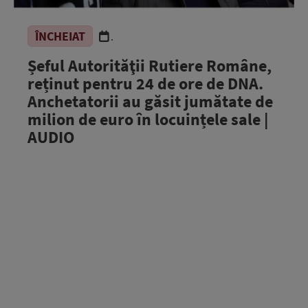
ÎNCHEIAT
.
Șeful Autorităţii Rutiere Române,
reținut pentru 24 de ore de DNA.
Anchetatorii au găsit jumătate de
milion de euro în locuințele sale |
AUDIO