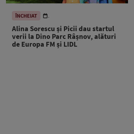
ÎNCHEIAT
.
Alina Sorescu și Picii dau startul
verii la Dino Parc Râșnov, alături
de Europa FM și LIDL