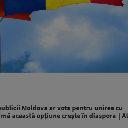
publicii Moldova ar vota pentru unirea cu
rimă această opțiune crește în diaspora | 