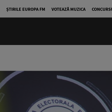
ȘTIRILE EUROPA FM
VOTEAZĂ MUZICA
CONCURS
06:00 - 07
La Cafea
Daniel Osma