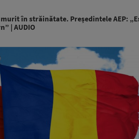
 murit în străinătate. Președintele AEP: „E
rn” | AUDIO