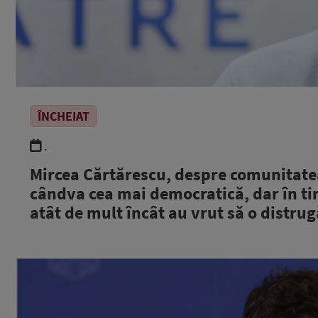
ÎNCHEIAT
.
Mircea Cărtărescu, despre comunitatea
cândva cea mai democratică, dar în tim
atât de mult încât au vrut să o distru