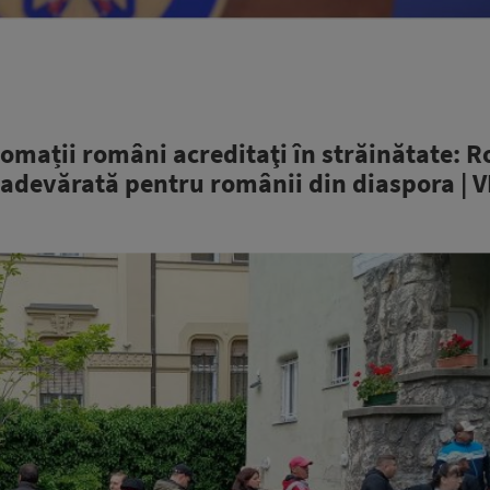
lomații români acreditaţi în străinătate: 
 adevărată pentru românii din diaspora | 