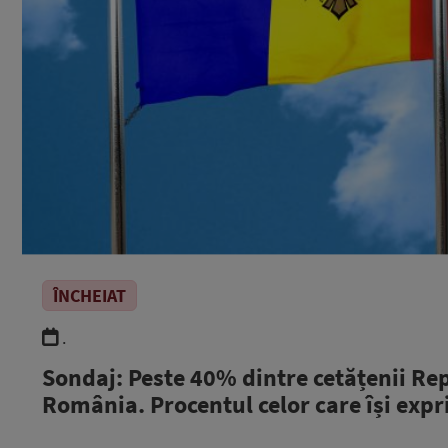
ÎNCHEIAT
.
Sondaj: Peste 40% dintre cetățenii Re
România. Procentul celor care își exp