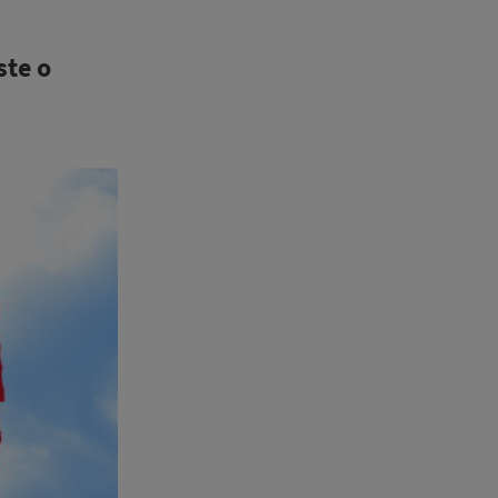
ste o