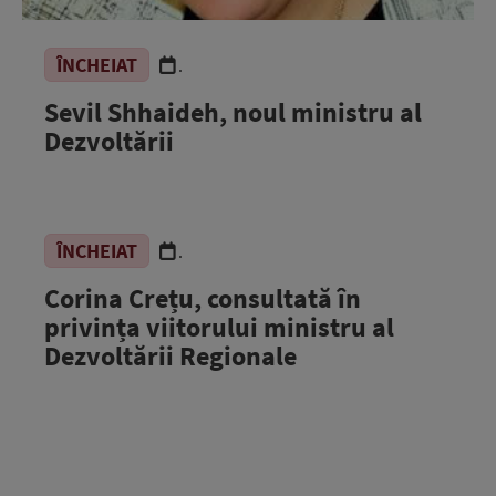
ÎNCHEIAT
.
Sevil Shhaideh, noul ministru al
Dezvoltării
ÎNCHEIAT
.
Corina Crețu, consultată în
privința viitorului ministru al
Dezvoltării Regionale