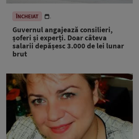
ÎNCHEIAT
.
Guvernul angajează consilieri,
șoferi și experți. Doar câteva
salarii depășesc 3.000 de lei lunar
brut