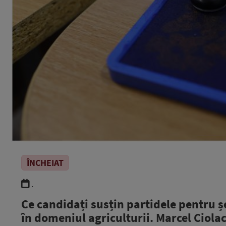
ÎNCHEIAT
.
Ce candidați susțin partidele pentru ș
în domeniul agriculturii. Marcel Ciola