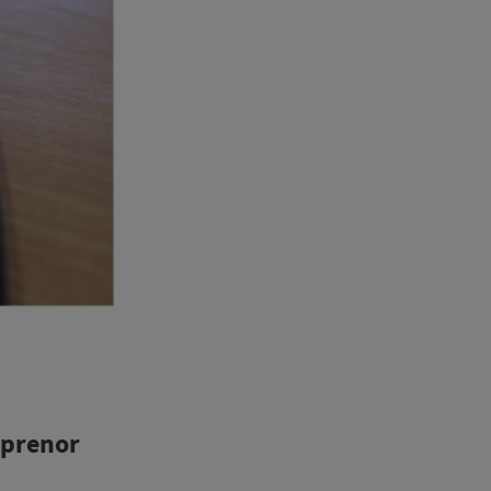
eprenor