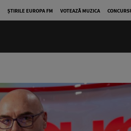
ȘTIRILE EUROPA FM
VOTEAZĂ MUZICA
CONCURS