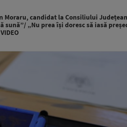
Moraru, candidat la Consiliului Județea
ă sună”/ „Nu prea își doresc să iasă preșe
| VIDEO