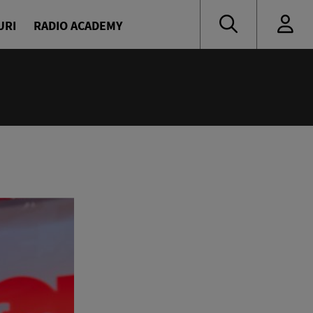
URI
RADIO ACADEMY