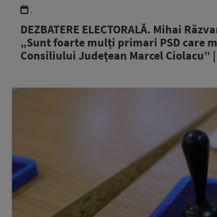
.
DEZBATERE ELECTORALĂ. Mihai Răzvan 
„Sunt foarte mulți primari PSD care m
Consiliului Județean Marcel Ciolacu” 