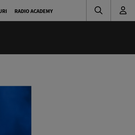
URI
RADIO ACADEMY