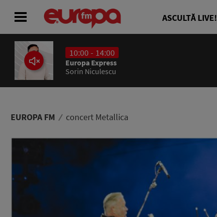
ASCULTĂ LIVE!
10:00 - 14:00
ACASĂ
Europa Express
Sorin Niculescu
ȘTIRI
RADIO
EUROPA FM
concert Metallica
CONCURSURI
PODCAST
ASCULTĂ LIVE