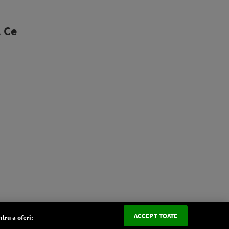
. Ce
ACCEPT TOATE
tru a oferi: