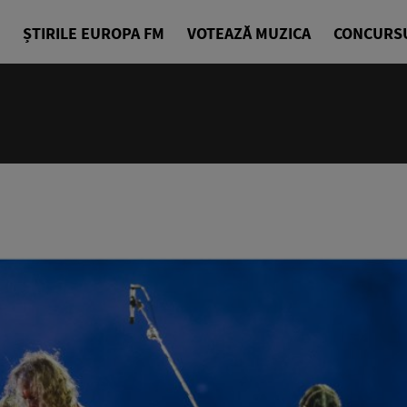
ȘTIRILE EUROPA FM
VOTEAZĂ MUZICA
CONCURS