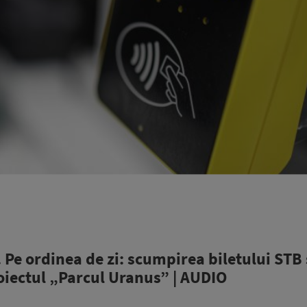
 Pe ordinea de zi: scumpirea biletului STB 
roiectul „Parcul Uranus” | AUDIO