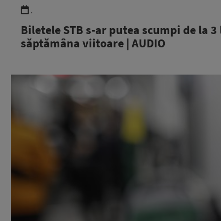
.
Biletele STB s-ar putea scumpi de la 3 l
săptămâna viitoare | AUDIO