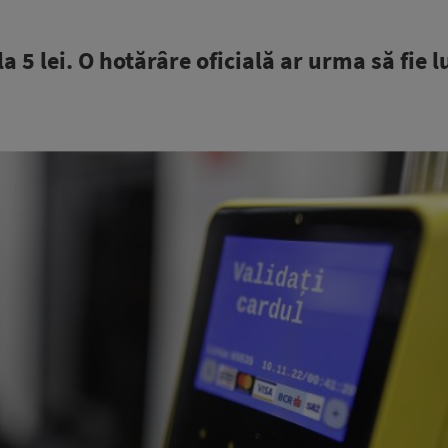
a 5 lei. O hotărâre oficială ar urma să fie l