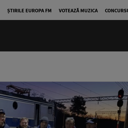
ȘTIRILE EUROPA FM
VOTEAZĂ MUZICA
CONCURS