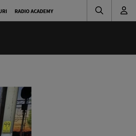
URI
RADIO ACADEMY