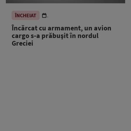
ÎNCHEIAT
.
Încărcat cu armament, un avion
cargo s-a prăbuşit în nordul
Greciei