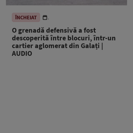
ÎNCHEIAT
.
O grenadă defensivă a fost
descoperită între blocuri, într-un
cartier aglomerat din Galați |
AUDIO