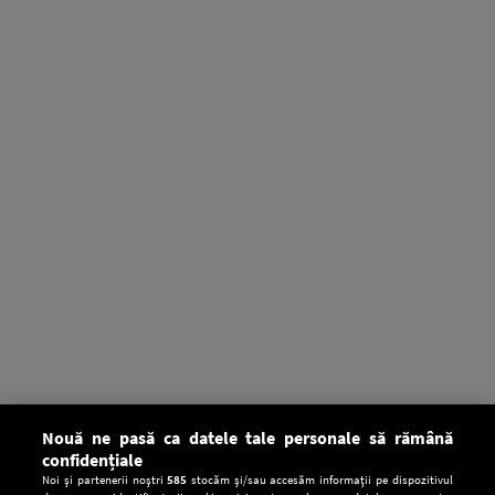
Nouă ne pasă ca datele tale personale să rămână
confidențiale
Noi și partenerii noștri
585
stocăm și/sau accesăm informații pe dispozitivul