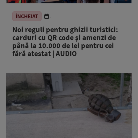
ÎNCHEIAT
.
Noi reguli pentru ghizii turistici:
carduri cu QR code și amenzi de
până la 10.000 de lei pentru cei
fără atestat | AUDIO