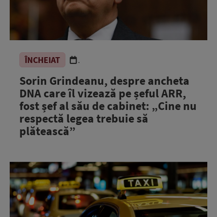
ÎNCHEIAT
.
Sorin Grindeanu, despre ancheta
DNA care îl vizează pe șeful ARR,
fost șef al său de cabinet: „Cine nu
respectă legea trebuie să
plătească”