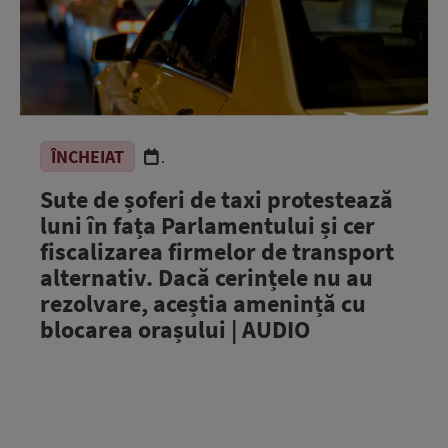
ÎNCHEIAT
.
Sute de șoferi de taxi protestează
luni în fața Parlamentului și cer
fiscalizarea firmelor de transport
alternativ. Dacă cerințele nu au
rezolvare, aceștia amenință cu
blocarea orașului | AUDIO