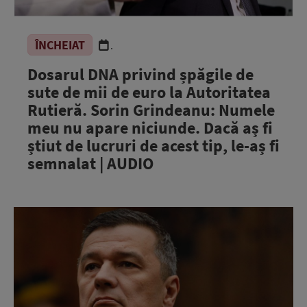
ÎNCHEIAT
.
Dosarul DNA privind șpăgile de
sute de mii de euro la Autoritatea
Rutieră. Sorin Grindeanu: Numele
meu nu apare niciunde. Dacă aș fi
știut de lucruri de acest tip, le-aș fi
semnalat | AUDIO