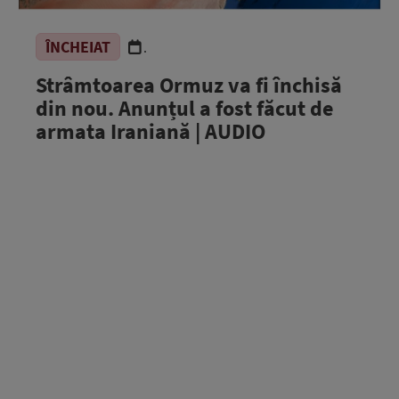
ÎNCHEIAT
.
Strâmtoarea Ormuz va fi închisă
din nou. Anunțul a fost făcut de
armata Iraniană | AUDIO