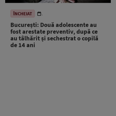
ÎNCHEIAT
.
București: Două adolescente au
fost arestate preventiv, după ce
au tâlhărit și sechestrat o copilă
de 14 ani