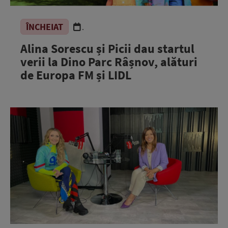
ÎNCHEIAT
.
Alina Sorescu și Picii dau startul
verii la Dino Parc Râșnov, alături
de Europa FM și LIDL