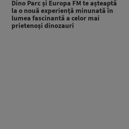
Dino Parc și Europa FM te așteaptă
la o nouă experiență minunată în
lumea fascinantă a celor mai
prietenoși dinozauri