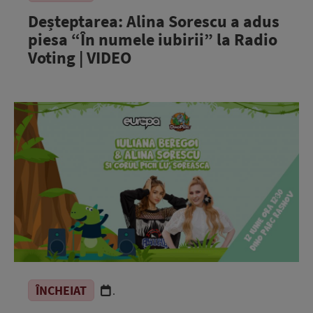
Deșteptarea: Alina Sorescu a adus
piesa “În numele iubirii” la Radio
Voting | VIDEO
ÎNCHEIAT
.