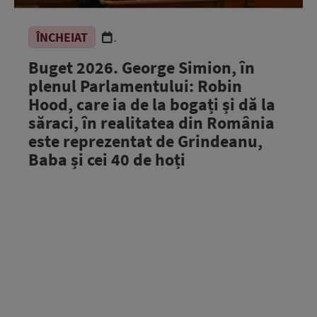
ÎNCHEIAT
.
Buget 2026. George Simion, în
plenul Parlamentului: Robin
Hood, care ia de la bogați și dă la
săraci, în realitatea din România
este reprezentat de Grindeanu,
Baba și cei 40 de hoți