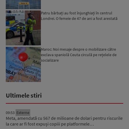
Patru bărbați au fost înjunghiați în centrul
Londrei. O femeie de 47 de ani a fost arestată
Maroc: Noi mesaje despre o mobilizare către
exclava spaniolă Ceuta circulă pe rețelele de
socializare
Ultimele stiri
09:53
Externe
Meta, amendată cu 567 de milioane de dolari pentru riscurile
la care ar fi fost expuși copiii pe platformele…