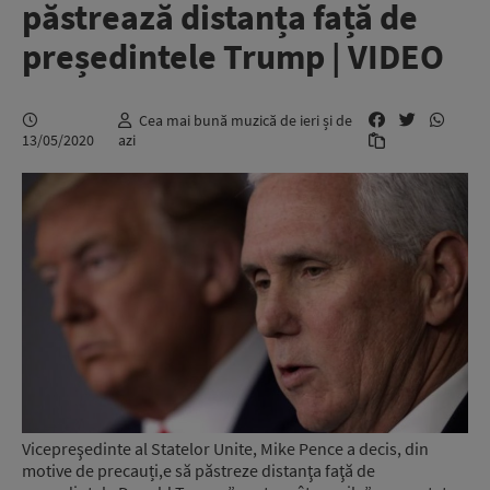
păstrează distanța față de
președintele Trump | VIDEO
Cea mai bună muzică de ieri și de
13/05/2020
azi
Vicepreşedinte al Statelor Unite, Mike Pence a decis, din
motive de precauți,e să păstreze distanţa faţă de