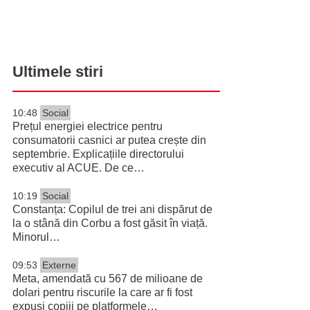
Ultimele stiri
10:48
Social
Prețul energiei electrice pentru
consumatorii casnici ar putea crește din
septembrie. Explicațiile directorului
executiv al ACUE. De ce…
10:19
Social
Constanța: Copilul de trei ani dispărut de
la o stână din Corbu a fost găsit în viață.
Minorul…
09:53
Externe
Meta, amendată cu 567 de milioane de