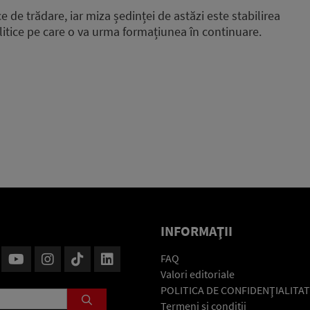
e de trădare, iar miza ședinței de astăzi este stabilirea
 politice pe care o va urma formațiunea în continuare.
INFORMAŢII
FAQ
Valori editoriale
POLITICA DE CONFIDENŢIALITAT
Termeni şi condiţii