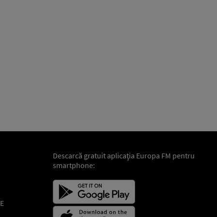
Descarcă gratuit aplicaţia Europa FM pentru
smartphone:
E