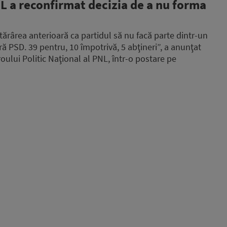
 a reconfirmat decizia de a nu forma
ărârea anterioară ca partidul să nu facă parte dintr-un
ă PSD. 39 pentru, 10 împotrivă, 5 abţineri”, a anunţat
ului Politic Naţional al PNL, într-o postare pe