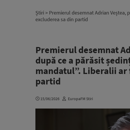
Știri
> Premierul desemnat Adrian Veștea, pri
excluderea sa din partid
Premierul desemnat Ad
după ce a părăsit ședi
mandatul”. Liberalii ar 
partid
15/06/2026
EuropaFM Stiri