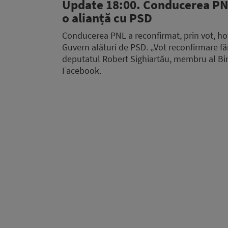
Update 18:00. Conducerea PNL
o alianță cu PSD
Conducerea PNL a reconfirmat, prin vot, hot
Guvern alături de PSD. „Vot reconfirmare făr
deputatul Robert Sighiartău, membru al Biro
Facebook.