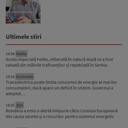
Ultimele stiri
19:58
Mediu
Acvila imperială Feliks, eliberată în natură după ce a fost
salvată din mâinile traficanților și repatriată în Serbia
19:34
Economie
Transelectrica poate limita consumul de energie al marilor
consumatori, dacă apare un deficit în sistem. Guvernul a
adoptat…
18:35
Știri
România a emis o alertă timpurie către Comisia Europeană
din cauza secetei și a riscurilor pentru sistemul energetic