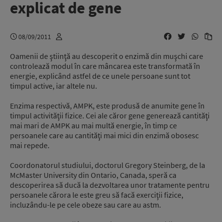
explicat de gene
08/09/2011
Oamenii de ştiinţă au descoperit o enzimă din muşchi care
controlează modul în care mâncarea este transformată în
energie, explicând astfel de ce unele persoane sunt tot
timpul active, iar altele nu.
Enzima respectivă, AMPK, este produsă de anumite gene în
timpul activităţii fizice. Cei ale căror gene generează cantităţi
mai mari de AMPK au mai multă energie, în timp ce
persoanele care au cantităţi mai mici din enzimă obosesc
mai repede.
Coordonatorul studiului, doctorul Gregory Steinberg, de la
McMaster University din Ontario, Canada, speră ca
descoperirea să ducă la dezvoltarea unor tratamente pentru
persoanele cărora le este greu să facă exerciţii fizice,
incluzându-le pe cele obeze sau care au astm.