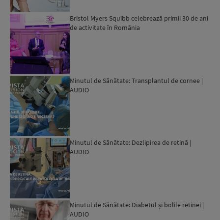
Bristol Myers Squibb celebrează primii 30 de ani
de activitate în România
Minutul de Sănătate: Transplantul de cornee |
AUDIO
Minutul de Sănătate: Dezlipirea de retină |
AUDIO
Minutul de Sănătate: Diabetul și bolile retinei |
AUDIO