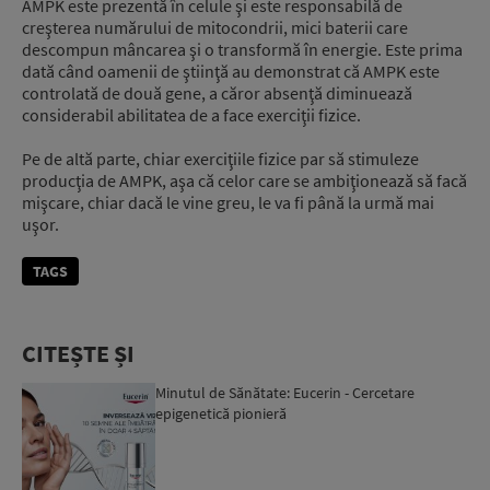
AMPK este prezentă în celule şi este responsabilă de
creşterea numărului de mitocondrii, mici baterii care
descompun mâncarea şi o transformă în energie. Este prima
dată când oamenii de ştiinţă au demonstrat că AMPK este
controlată de două gene, a căror absenţă diminuează
considerabil abilitatea de a face exerciţii fizice.
Pe de altă parte, chiar exerciţiile fizice par să stimuleze
producţia de AMPK, aşa că celor care se ambiţionează să facă
mişcare, chiar dacă le vine greu, le va fi până la urmă mai
uşor.
TAGS
CITEȘTE ȘI
Minutul de Sănătate: Eucerin - Cercetare
epigenetică pionieră