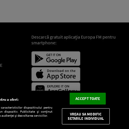
Descarcă gratuit aplicaţia Europa FM pentru
smartphone:
E
ACCEPT TOATE
tru a oferi:
aracteristicilor dispozitivului pentru
n dispozitiv. Publicitate și conținut
VREAU SA MODIFIC
 audienței și dezvoltarea serviciilor.
SETARILE INDIVIDUAL
CONFIDENŢIALITATE