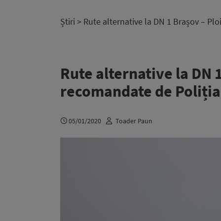
Știri
> Rute alternative la DN 1 Brașov – Plo
Rute alternative la DN 1
recomandate de Poliția
05/01/2020
Toader Paun