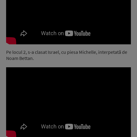
Pe locul 2, s-a clasat Israel, cu piesa Michelle, interpetată de
Noam Bettan.