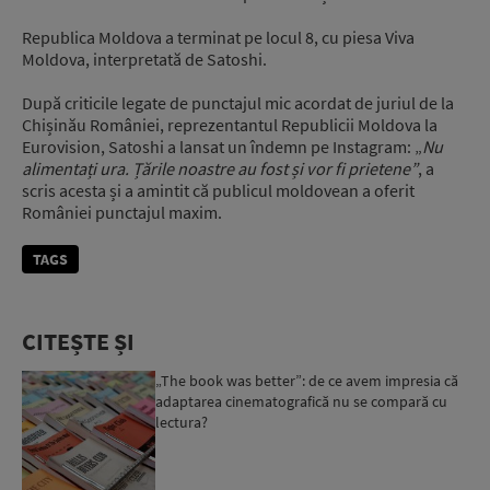
Republica Moldova a terminat pe locul 8, cu piesa Viva
Moldova, interpretată de Satoshi.
După criticile legate de punctajul mic acordat de juriul de la
Chișinău României, reprezentantul Republicii Moldova la
Eurovision, Satoshi a lansat un îndemn pe Instagram: „
Nu
alimentați ura. Țările noastre au fost și vor fi prietene”
, a
scris acesta și a amintit că publicul moldovean a oferit
României punctajul maxim.
TAGS
CITEȘTE ȘI
„The book was better”: de ce avem impresia că
adaptarea cinematografică nu se compară cu
lectura?