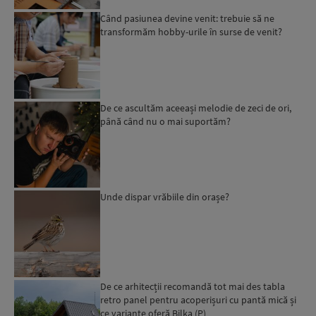
Când pasiunea devine venit: trebuie să ne
transformăm hobby-urile în surse de venit?
De ce ascultăm aceeași melodie de zeci de ori,
până când nu o mai suportăm?
Unde dispar vrăbiile din orașe?
De ce arhitecții recomandă tot mai des tabla
retro panel pentru acoperișuri cu pantă mică și
ce variante oferă Bilka (P)