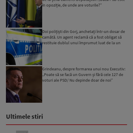
în opoziție, de unde are voturile?”
Doi polițiști din Gorj, anchetați într-un dosar de
camătă. Un agent reclamă că a fost obligat să
restituie dublul unui împrumut luat de la un
coleg...
Grindeanu, despre formarea unui nou Executiv:
„Poate să se facă un Guvern și fără cele 127 de
voturi ale PSD/ Nu depinde doar de noi”
Ultimele stiri