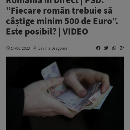
România în Direct | PSD:
”Fiecare român trebuie să
câștige minim 500 de Euro”.
Este posibil? | VIDEO
14/06/2023
Lavinia Dragomir