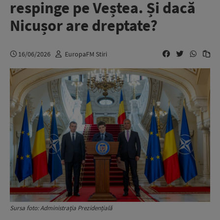
respinge pe Veștea. Și dacă
Nicușor are dreptate?
16/06/2026
EuropaFM Stiri
Sursa foto: Administrația Prezidențială