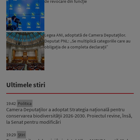
de revocare din funcție
Legea ANI, adoptată de Camera Deputaților.
Deputat PNL: „Se multiplică categoriile care au
obligația de a completa declarații”
Ultimele stiri
19:42
Politica
Camera Deputaților a adoptat Strategia națională pentru
conservarea biodiversității 2026-2030. Proiectul revine, însă,
la Senat pentru modificări
19:29
Știri