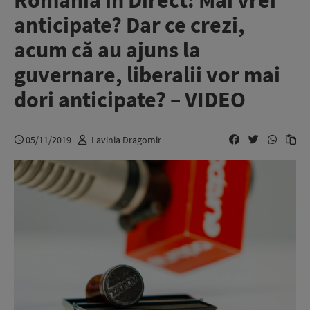
România în Direct: Mai vrei
anticipate? Dar ce crezi,
acum că au ajuns la
guvernare, liberalii vor mai
dori anticipate? – VIDEO
05/11/2019
Lavinia Dragomir