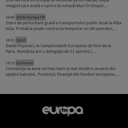
imagini care arată o oprire la cumpărături în timpul…
16:40
Știrile Europa FM
Stare de perturbare gravă a transportului public local la Alba
Iulia. Primăria poate contracta temporar un alt operator,…
16:31
Sport
David Popovici, la Campionatele Europene de înot de la
Paris. România are o delegație de 11 sportivi |…
16:15
Economie
Constanța va avea cel mai mare și mai modern acvariu din
spațiul balcanic. Proiectul, finanțat din fonduri europene,…