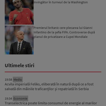
învingător în turneul de la Washington
Premierul britanic cere plecarea lui Gianni
Infantino de la șefia FIFA. Controverse după
planul de privatizare a Cupei Mondiale
Ultimele stiri
19:58
Mediu
Acvila imperială Feliks, eliberată în natură după ce a fost
salvată din mâinile traficanților și repatriată în Serbia
19:34
Economie
Transelectrica poate limita consumul de energie al marilor