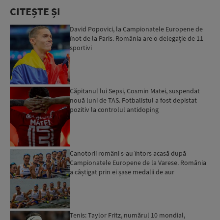
CITEȘTE ȘI
David Popovici, la Campionatele Europene de
înot de la Paris. România are o delegație de 11
sportivi
Căpitanul lui Sepsi, Cosmin Matei, suspendat
nouă luni de TAS. Fotbalistul a fost depistat
pozitiv la controlul antidoping
Canotorii români s-au întors acasă după
Campionatele Europene de la Varese. România
a câștigat prin ei șase medalii de aur
Tenis: Taylor Fritz, numărul 10 mondial,