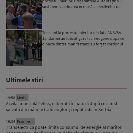
protestul oierilor. Președintele Autorității: Nu
susținem vaccinarea în masă a efectivelor de
ovine...
Tensiuni la protestul oierilor din fața ANSVSA.
Jandarmii au folosit gaze lacrimogene după ce
o parte dintre manifestanți au forțat cordonul
de ordine...
Ultimele stiri
19:58
Mediu
Acvila imperială Feliks, eliberată în natură după ce a fost
salvată din mâinile traficanților și repatriată în Serbia
19:34
Economie
Transelectrica poate limita consumul de energie al marilor