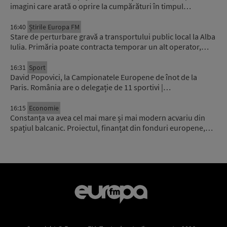
imagini care arată o oprire la cumpărături în timpul…
16:40
Știrile Europa FM
Stare de perturbare gravă a transportului public local la Alba
Iulia. Primăria poate contracta temporar un alt operator,…
16:31
Sport
David Popovici, la Campionatele Europene de înot de la
Paris. România are o delegație de 11 sportivi |…
16:15
Economie
Constanța va avea cel mai mare și mai modern acvariu din
spațiul balcanic. Proiectul, finanțat din fonduri europene,…