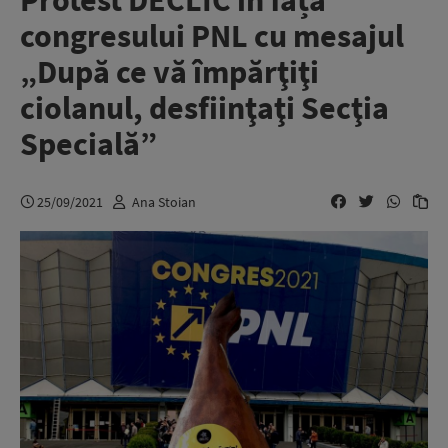
Protest DECLIC în fața
congresului PNL cu mesajul
„După ce vă împărţiţi
ciolanul, desfiinţaţi Secţia
Specială”
25/09/2021
Ana Stoian