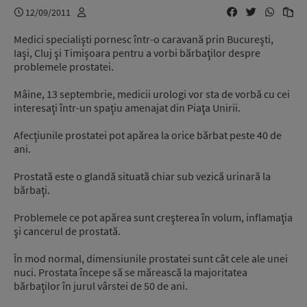
12/09/2011
Medici specialişti pornesc într-o caravană prin Bucureşti,
Iaşi, Cluj şi Timişoara pentru a vorbi bărbaţilor despre
problemele prostatei.
Mâine, 13 septembrie, medicii urologi vor sta de vorbă cu cei
interesaţi într-un spaţiu amenajat din Piaţa Unirii.
Afecţiunile prostatei pot apărea la orice bărbat peste 40 de
ani.
Prostată este o glandă situată chiar sub vezică urinară la
bărbaţi.
Problemele ce pot apărea sunt creşterea în volum, inflamaţia
şi cancerul de prostată.
În mod normal, dimensiunile prostatei sunt cât cele ale unei
nuci. Prostata începe să se mărească la majoritatea
bărbaţilor în jurul vârstei de 50 de ani.