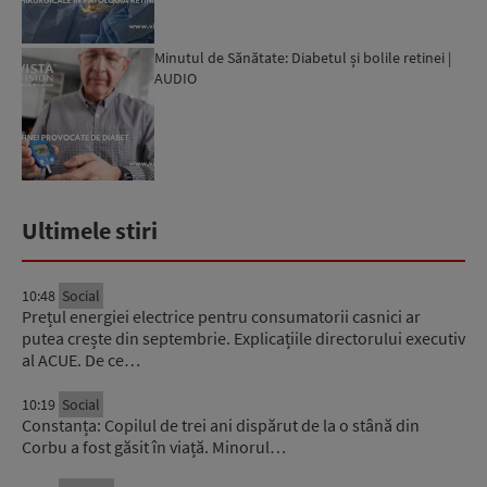
Minutul de Sănătate: Diabetul și bolile retinei |
AUDIO
Ultimele stiri
10:48
Social
Prețul energiei electrice pentru consumatorii casnici ar
putea crește din septembrie. Explicațiile directorului executiv
al ACUE. De ce…
10:19
Social
Constanța: Copilul de trei ani dispărut de la o stână din
Corbu a fost găsit în viață. Minorul…