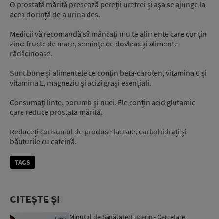
O prostată mărită presează pereţii uretrei şi aşa se ajunge la
acea dorinţă de a urina des.
Medicii vă recomandă să mâncaţi multe alimente care conţin
zinc: fructe de mare, seminţe de dovleac şi alimente
rădăcinoase.
Sunt bune şi alimentele ce conţin beta-caroten, vitamina C şi
vitamina E, magneziu şi acizi graşi esenţiali.
Consumaţi linte, porumb şi nuci. Ele conţin acid glutamic
care reduce prostata mărită.
Reduceţi consumul de produse lactate, carbohidraţi şi
băuturile cu cafeină.
TAGS
CITEȘTE ȘI
Minutul de Sănătate: Eucerin - Cercetare